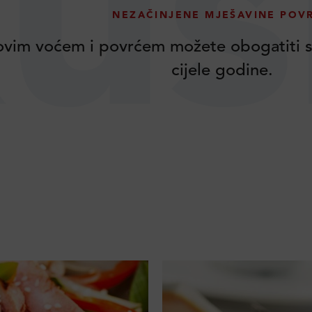
us
NEZAČINJENE MJEŠAVINE POV
vim voćem i povrćem možete obogatiti s
cijele godine.