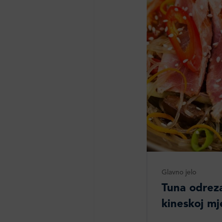
Glavno jelo
Tuna odrez
kineskoj mj