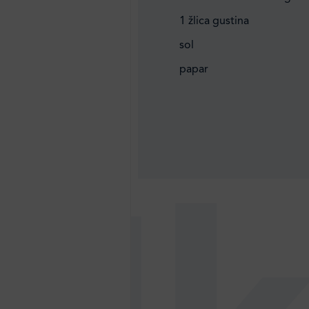
1 žlica gustina
sol
papar