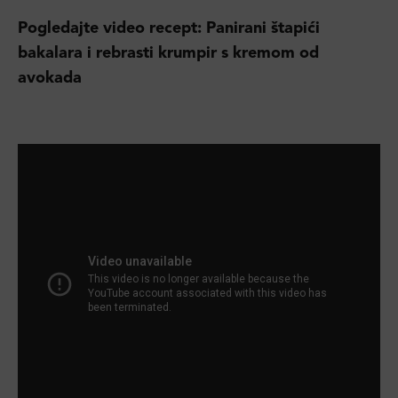
Pogledajte video recept: Panirani štapići
bakalara i rebrasti krumpir s kremom od
avokada