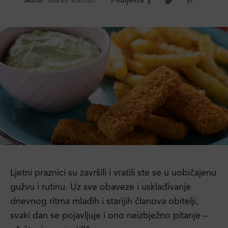
Autor
Marko Vukman
Podijelite
Ljetni praznici su završili i vratili ste se u uobičajenu
gužvu i rutinu. Uz sve obaveze i usklađivanje
dnevnog ritma mlađih i starijih članova obitelji,
svaki dan se pojavljuje i ono neizbježno pitanje –