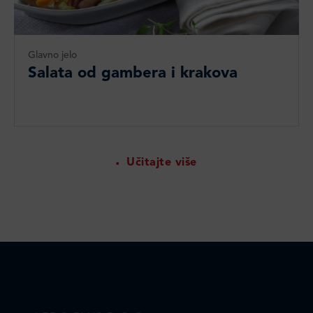
Glavno jelo
Salata od gambera i krakova
Učitajte više