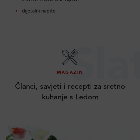
dijetalni napitci
Sla
MAGAZIN
Članci, savjeti i recepti za sretno
kuhanje s Ledom