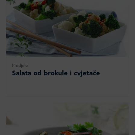
Predjelo
Salata od brokule i cvjetače