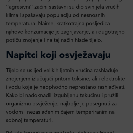
''agresivni'' začini sastavni su dio svih jela vrućih
klima i spašavaju populaciju od nesnosnih
temperatura. Naime, kratkotrajna posljedica
njihove konzumacije je zagrijavanje, ali dugotrajno
potiču znojenje i na taj način hlade tijelo.
Napitci koji osvježavaju
Tijelo se uslijed velikih ljetnih vrućina rashlađuje
znojenjem izlučujući pritom toksine, ali i elektrolite
i vodu koje je neophodno neprestano rashlađivati.
Kako bi nadoknadili izgubljenu tekućinu i pružili
organizmu osvježenje, najbolje je posegnuti za
vodom i nezaslađenim čajem temperiranim na
sobnoj temperaturi.