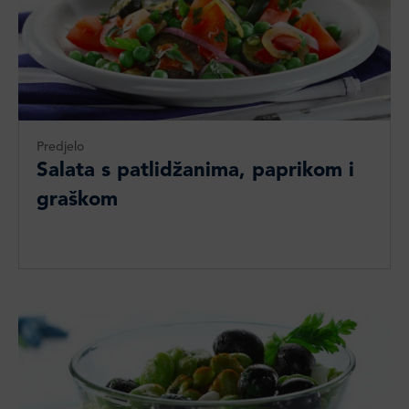
Predjelo
Salata s patlidžanima, paprikom i
graškom