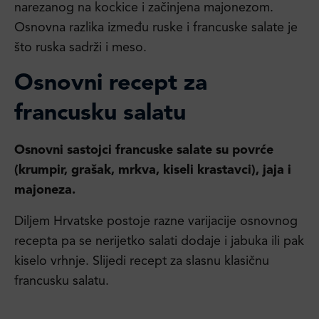
narezanog na kockice i začinjena majonezom.
Osnovna razlika između ruske i francuske salate je
što ruska sadrži i meso.
Osnovni recept za
francusku salatu
Osnovni sastojci francuske salate su povrće
(krumpir, grašak, mrkva, kiseli krastavci), jaja i
majoneza.
Diljem Hrvatske postoje razne varijacije osnovnog
recepta pa se nerijetko salati dodaje i jabuka ili pak
kiselo vrhnje. Slijedi recept za slasnu klasičnu
francusku salatu.