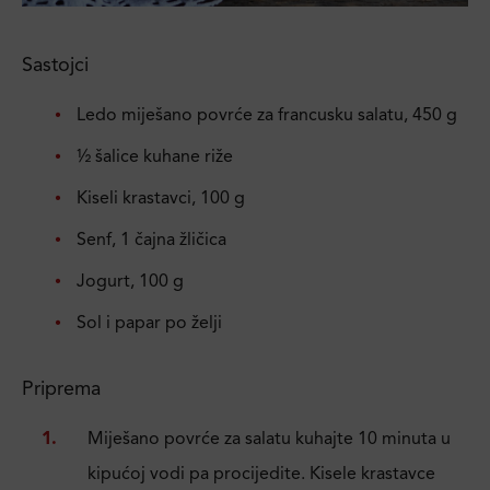
Sastojci
Ledo miješano povrće za francusku salatu, 450 g
½ šalice kuhane riže
Kiseli krastavci, 100 g
Senf, 1 čajna žličica
Jogurt, 100 g
Sol i papar po želji
Priprema
Miješano povrće za salatu kuhajte 10 minuta u
kipućoj vodi pa procijedite. Kisele krastavce