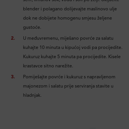
blender i polagano dolijevajte maslinovo ulje
dok ne dobijete homogenu smjesu željene
gustoće.
U međuvremenu, miješano povrće za salatu
kuhajte 10 minuta u kipućoj vodi pa procijedite.
Kukuruz kuhajte 5 minuta pa procijedite. Kisele
krastavce sitno narežite.
Pomiješajte povrće i kukuruz s napravljenom
majonezom i salatu prije serviranja stavite u
hladnjak.