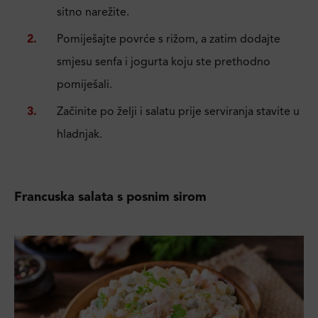
sitno narežite.
Pomiješajte povrće s rižom, a zatim dodajte
smjesu senfa i jogurta koju ste prethodno
pomiješali.
Začinite po želji i salatu prije serviranja stavite u
hladnjak.
Francuska salata s posnim sirom