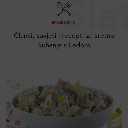
Sla
MAGAZIN
Članci, savjeti i recepti za sretno
kuhanje s Ledom