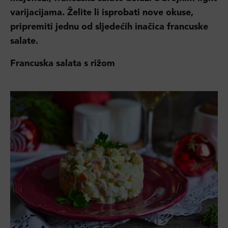
varijacijama. Želite li isprobati nove okuse,
pripremiti jednu od sljedećih inačica francuske
salate.
Francuska salata s rižom