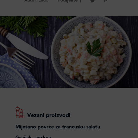
Autor
Ledo
Podijelite
Vezani proizvodi
Miješano povrće za francusku salatu