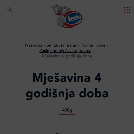
Naslovna
Smrznuta hrana
Povrće i voće
Začinjene mješavine povrća
Mješavina 4 godišnja doba
Mješavina 4
godišnja doba
400g