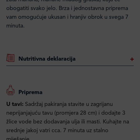
obogatiti svako jelo. Brza i jednostavna priprema
vam omogućuje ukusan i hranjiv obrok u svega 7
minuta.
Nutritivna deklaracija
Priprema
U tavi:
Sadržaj pakiranja stavite u zagrijanu
neprijanjajuću tavu (promjera 28 cm) i dodajte 3
žlice vode bez dodavanja ulja ili masti. Kuhajte na
srednje jakoj vatri cca. 7 minuta uz stalno
miješanje.