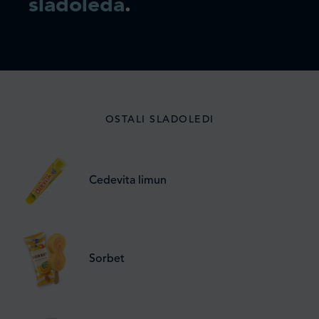
sladoleda
.
OSTALI SLADOLEDI
Cedevita limun
Sorbet