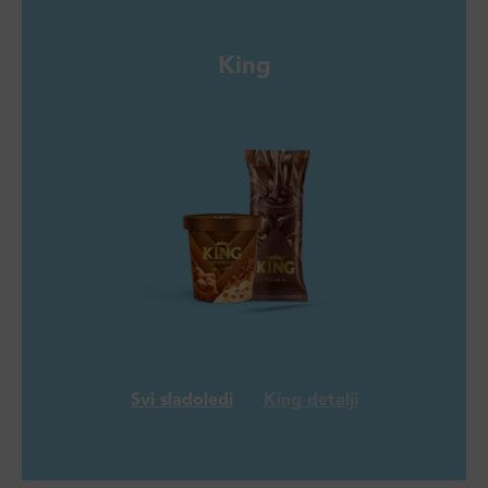
King
Svi sladoledi
King detalji