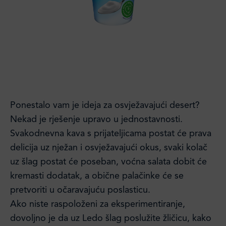
Ponestalo vam je ideja za osvježavajući desert?
Nekad je rješenje upravo u jednostavnosti.
Svakodnevna kava s prijateljicama postat će prava
delicija uz nježan i osvježavajući okus, svaki kolač
uz šlag postat će poseban, voćna salata dobit će
kremasti dodatak, a obične palačinke će se
pretvoriti u očaravajuću poslasticu.
Ako niste raspoloženi za eksperimentiranje,
dovoljno je da uz Ledo šlag poslužite žličicu, kako