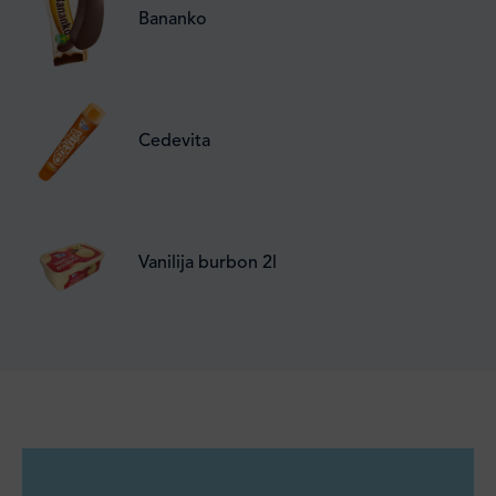
Bananko
Cedevita
Vanilija burbon 2l