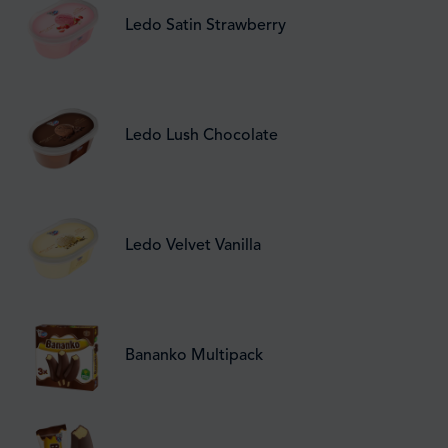
Ledo Satin Strawberry
Ledo Lush Chocolate
Ledo Velvet Vanilla
Bananko Multipack