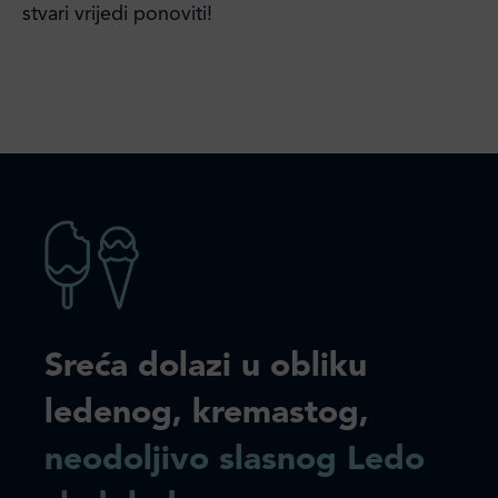
stvari vrijedi ponoviti!
Sreća dolazi u obliku
ledenog, kremastog,
neodoljivo slasnog Ledo