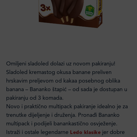
Omiljeni sladoled dolazi uz novom pakiranju!
Sladoled kremastog okusa banane preliven
hrskavim preljevom od kakaa posebnog oblika
banana – Bananko štapić – od sada je dostupan u
pakiranju od 3 komada.
Novo i praktično multipack pakiranje idealno je za
trenutke dijeljenje i druženja. Pronađi Bananko
multipack i podijeli banankastično osvježenje.
Istraži i ostale legendarne
jer dobre
Ledo klasike