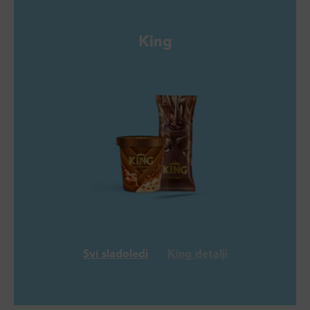
King
Svi sladoledi
King detalji