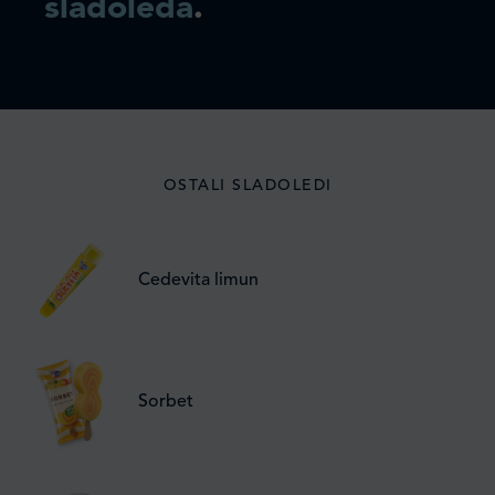
sladoleda
.
OSTALI SLADOLEDI
Cedevita limun
Sorbet