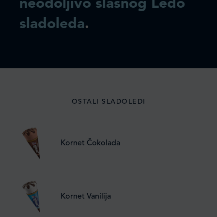
neodoljivo slasnog Ledo
sladoleda
.
OSTALI SLADOLEDI
Kornet Čokolada
Kornet Vanilija