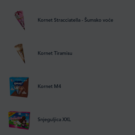
Kornet Stracciatella - Šumsko voće
Kornet Tiramisu
Kornet M4
Snjeguljica XXL