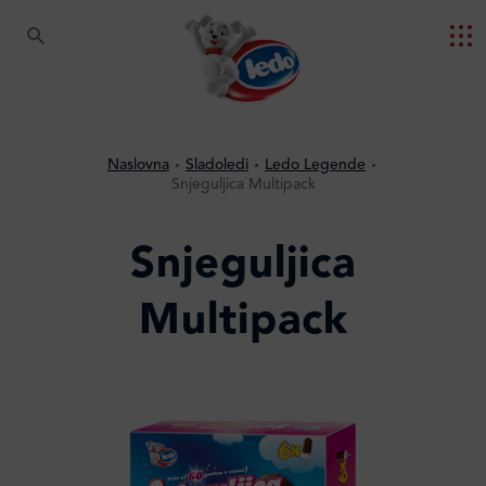
Naslovna
Sladoledi
Ledo Legende
Snjeguljica Multipack
Snjeguljica
Multipack