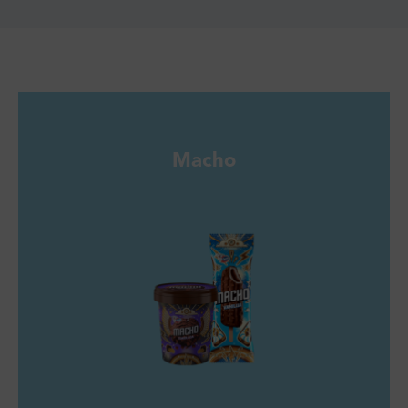
Macho