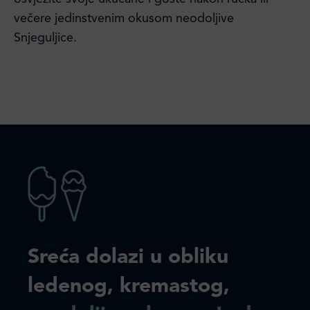
večere jedinstvenim okusom neodoljive
Snjeguljice.
Sreća dolazi u obliku
ledenog, kremastog,