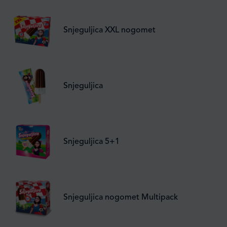
Snjeguljica XXL nogomet
Snjeguljica
Snjeguljica 5+1
Snjeguljica nogomet Multipack