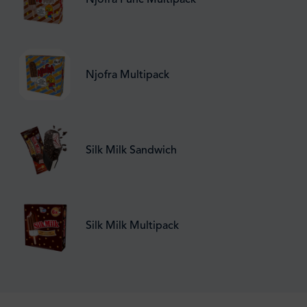
Njofra Punč Multipack
Njofra Multipack
Silk Milk Sandwich
Silk Milk Multipack