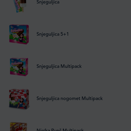
Snjeguljica
Snjeguljica 5+1
Snjeguljica Multipack
Snjeguljica nogomet Multipack