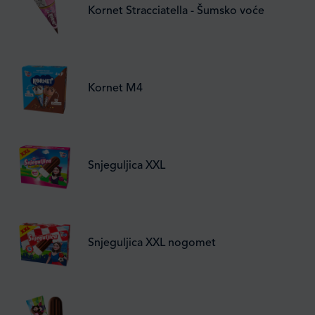
Kornet Stracciatella - Šumsko voće
Kornet M4
Snjeguljica XXL
Snjeguljica XXL nogomet