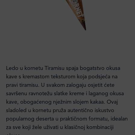
Ledo u kornetu Tiramisu spaja bogatstvo okusa
kave s kremastom teksturom koja podsjeća na
pravi tiramisu. U svakom zalogaju osjetit ćete
savršenu ravnotežu slatke kreme i laganog okusa
kave, obogaćenog nježnim slojem kakaa. Ovaj
sladoled u kornetu pruža autentično iskustvo
popularnog deserta u praktičnom formatu, idealan
za sve koji žele uživati u klasičnoj kombinaciji