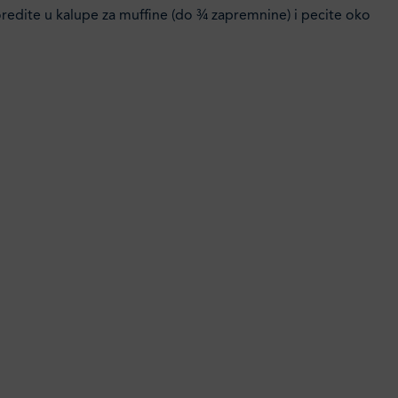
redite u kalupe za muffine (do ¾ zapremnine) i pecite oko