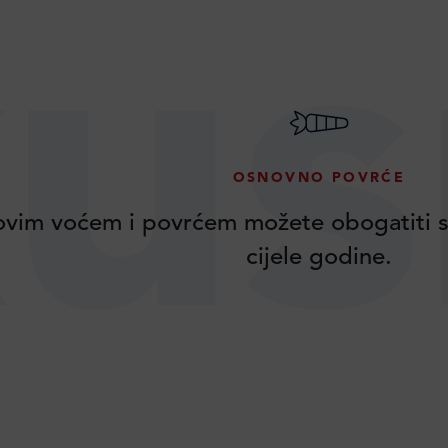
us
OSNOVNO POVRĆE
vim voćem i povrćem možete obogatiti s
cijele godine.