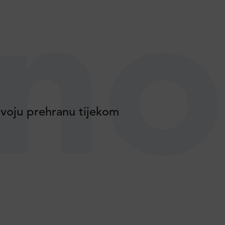
no
voju prehranu tijekom