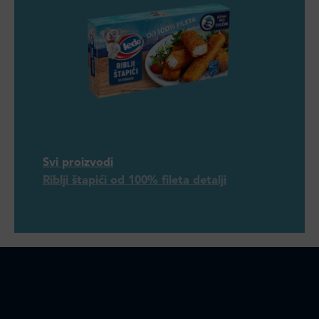
Svi proizvodi
Riblji štapići od 100% fileta detalji