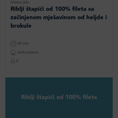
Glavno jelo
Riblji štapići od 100% fileta sa
začinjenom mješavinom od heljde i
brokule
30 min
Jednostavno
2
Riblji štapići od 100% fileta