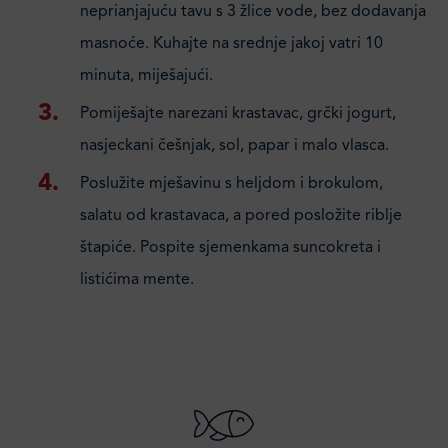
neprianjajuću tavu s 3 žlice vode, bez dodavanja
masnoće. Kuhajte na srednje jakoj vatri 10
minuta, miješajući.
Pomiješajte narezani krastavac, grčki jogurt,
nasjeckani češnjak, sol, papar i malo vlasca.
Poslužite mješavinu s heljdom i brokulom,
salatu od krastavaca, a pored posložite riblje
štapiće. Pospite sjemenkama suncokreta i
listićima mente.