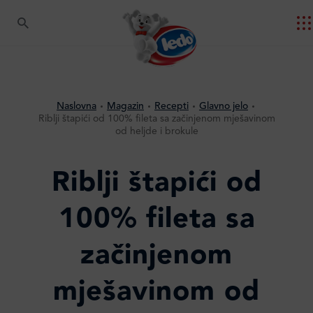
Naslovna
Magazin
Recepti
Glavno jelo
Riblji štapići od 100% fileta sa začinjenom mješavinom
od heljde i brokule
Riblji štapići od
100% fileta sa
začinjenom
mješavinom od