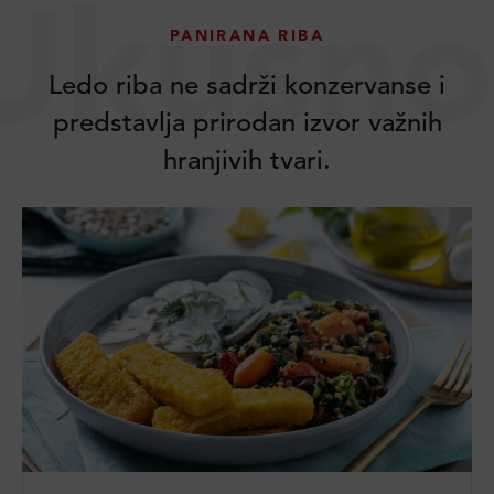
Ukusno
PANIRANA RIBA
Ledo riba ne sadrži konzervanse i
predstavlja prirodan izvor važnih
hranjivih tvari.