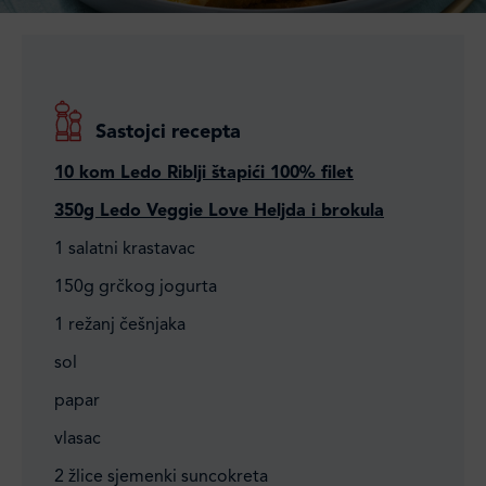
Sastojci recepta
10 kom Ledo Riblji štapići 100% filet
350g Ledo Veggie Love Heljda i brokula
1 salatni krastavac
150g grčkog jogurta
1 režanj češnjaka
sol
papar
vlasac
2 žlice sjemenki suncokreta