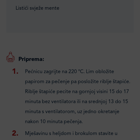
Listići svježe mente
Priprema:
Pećnicu zagrijte na 220 °C. Lim obložite
papirom za pečenje pa posložite riblje štapiće.
Riblje štapiće pecite na gornjoj visini 15 do 17
minuta bez ventilatora ili na srednjoj 13 do 15
minuta s ventilatorom, uz jedno okretanje
nakon 10 minuta pečenja.
Mješavinu s heljdom i brokulom stavite u