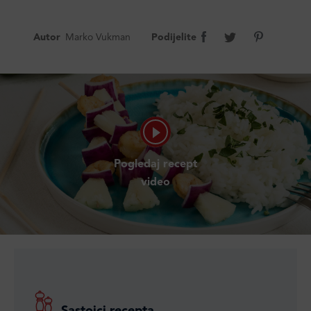
Autor
Marko Vukman
Podijelite
Pogledaj recept
video