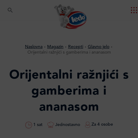
Naslovna
Magazin
Recepti
Glavno jelo
Orijentalni ražnjići s gamberima i ananasom
Orijentalni ražnjići s
gamberima i
ananasom
Za 4 osobe
Jednostavno
1 sat