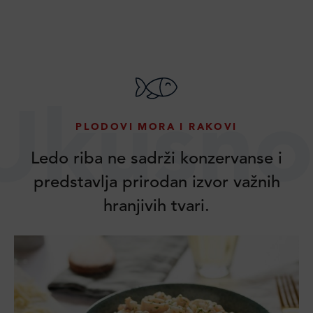
Ukusno
PLODOVI MORA I RAKOVI
Ledo riba ne sadrži konzervanse i
predstavlja prirodan izvor važnih
hranjivih tvari.