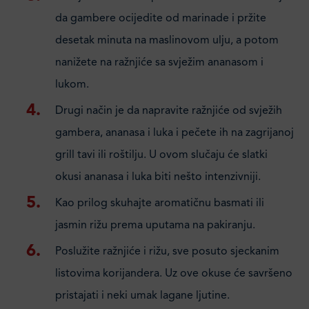
da gambere ocijedite od marinade i pržite
desetak minuta na maslinovom ulju, a potom
nanižete na ražnjiće sa svježim ananasom i
lukom.
Drugi način je da napravite ražnjiće od svježih
gambera, ananasa i luka i pečete ih na zagrijanoj
grill tavi ili roštilju. U ovom slučaju će slatki
okusi ananasa i luka biti nešto intenzivniji.
Kao prilog skuhajte aromatičnu basmati ili
jasmin rižu prema uputama na pakiranju.
Poslužite ražnjiće i rižu, sve posuto sjeckanim
listovima korijandera. Uz ove okuse će savršeno
pristajati i neki umak lagane ljutine.