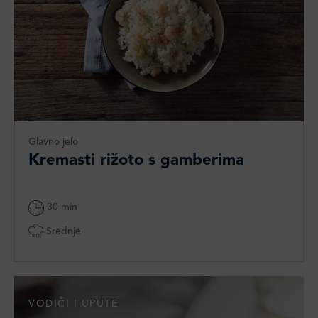
Glavno jelo
Kremasti rižoto s gamberima
30 min
Srednje
VODIČI I UPUTE