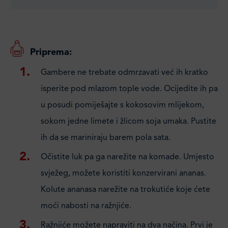
Priprema:
Gambere ne trebate odmrzavati već ih kratko
isperite pod mlazom tople vode. Ocijedite ih pa
u posudi pomiješajte s kokosovim mlijekom,
sokom jedne limete i žlicom soja umaka. Pustite
ih da se mariniraju barem pola sata.
Očistite luk pa ga narežite na komade. Umjesto
svježeg, možete koristiti konzervirani ananas.
Kolute ananasa narežite na trokutiće koje ćete
moći nabosti na ražnjiće.
Ražnjiće možete napraviti na dva načina. Prvi je