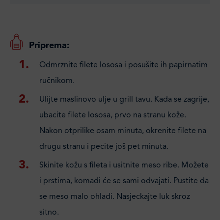
Priprema:
Odmrznite filete lososa i posušite ih papirnatim
ručnikom.
Ulijte maslinovo ulje u grill tavu. Kada se zagrije,
ubacite filete lososa, prvo na stranu kože.
Nakon otprilike osam minuta, okrenite filete na
drugu stranu i pecite još pet minuta.
Skinite kožu s fileta i usitnite meso ribe. Možete
i prstima, komadi će se sami odvajati. Pustite da
se meso malo ohladi. Nasjeckajte luk skroz
sitno.