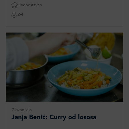
Jednostavno
2-4
Glavno jelo
Janja Benić: Curry od lososa