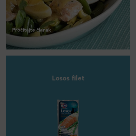
Pročitajte članak
Losos filet