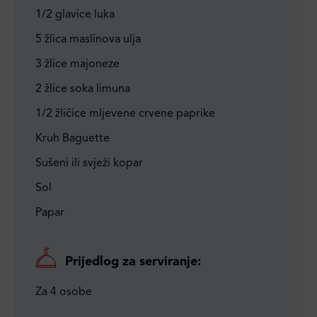
1/2 glavice luka
5 žlica maslinova ulja
3 žlice majoneze
2 žlice soka limuna
1/2 žličice mljevene crvene paprike
Kruh Baguette
Sušeni ili svježi kopar
Sol
Papar
Prijedlog za serviranje:
Za 4 osobe