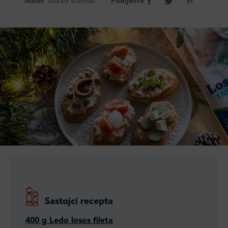
Autor
Marko Vukman
Podijelite
Sastojci recepta
400 g Ledo losos fileta