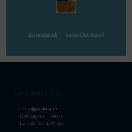
Svi proizvodi
Losos filet detalji
LEDO PLUS D.O.O.
Ulica Julija Knifera 10
,
10000 Zagreb, Hrvatska
TEL: +385 (0)1 2385 555