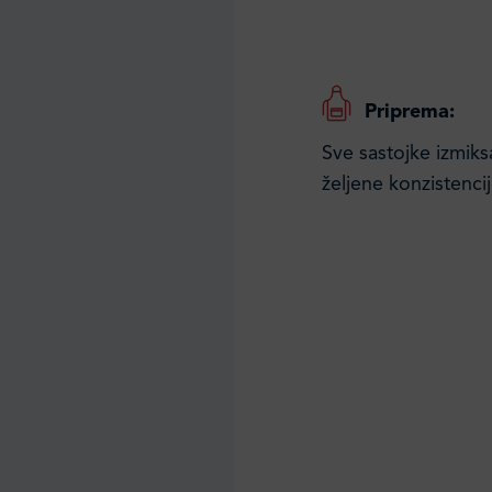
Priprema:
Sve sastojke izmiks
željene konzistencij