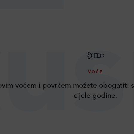
us
VOĆE
vim voćem i povrćem možete obogatiti s
cijele godine.