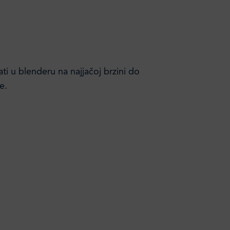
ati u blenderu na najjačoj brzini do
e.