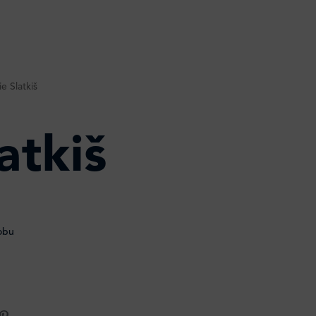
e Slatkiš
atkiš
obu