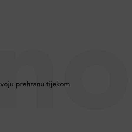
no
voju prehranu tijekom