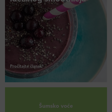
Pročitajte članak
Šumsko voće