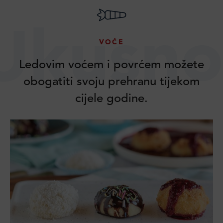
Ukusno
VOĆE
Ledovim voćem i povrćem možete
obogatiti svoju prehranu tijekom
cijele godine.