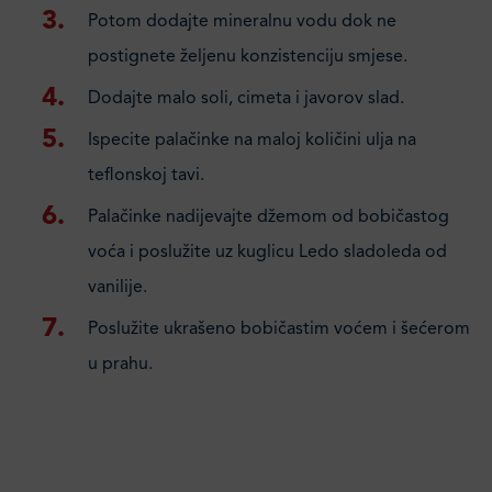
Potom dodajte mineralnu vodu dok ne
postignete željenu konzistenciju smjese.
Dodajte malo soli, cimeta i javorov slad.
Ispecite palačinke na maloj količini ulja na
teflonskoj tavi.
Palačinke nadijevajte džemom od bobičastog
voća i poslužite uz kuglicu Ledo sladoleda od
vanilije.
Poslužite ukrašeno bobičastim voćem i šećerom
u prahu.