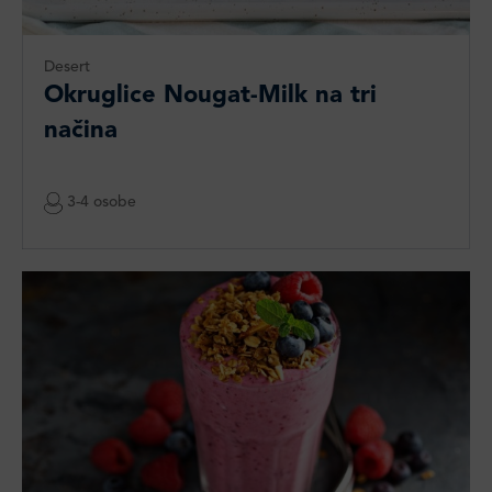
Desert
Okruglice Nougat-Milk na tri
načina
3-4 osobe