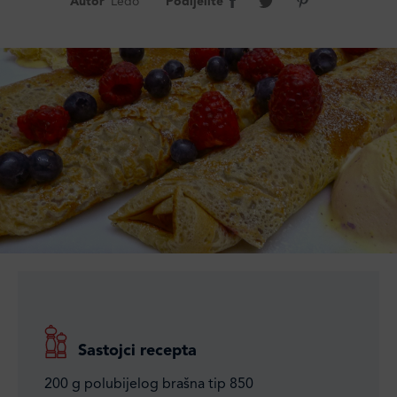
Autor
Ledo
Podijelite
Sastojci recepta
200 g polubijelog brašna tip 850