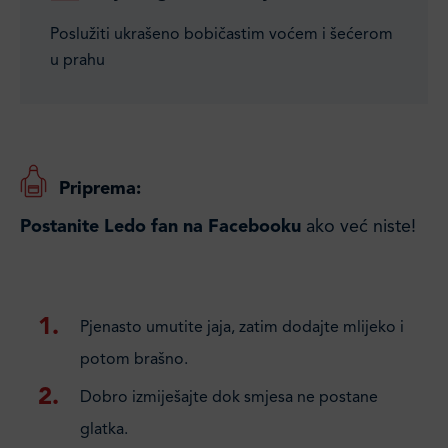
Poslužiti ukrašeno bobičastim voćem i šećerom
u prahu
Priprema:
Postanite Ledo fan na Facebooku
ako već niste!
Pjenasto umutite jaja, zatim dodajte mlijeko i
potom brašno.
Dobro izmiješajte dok smjesa ne postane
glatka.