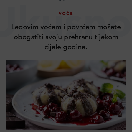
Ukusno
VOĆE
Ledovim voćem i povrćem možete
obogatiti svoju prehranu tijekom
cijele godine.