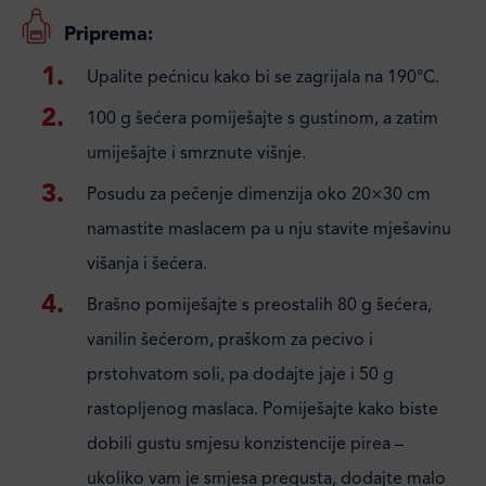
Priprema:
Upalite pećnicu kako bi se zagrijala na 190°C.
100 g šećera pomiješajte s gustinom, a zatim
umiješajte i smrznute višnje.
Posudu za pečenje dimenzija oko 20×30 cm
namastite maslacem pa u nju stavite mješavinu
višanja i šećera.
Brašno pomiješajte s preostalih 80 g šećera,
vanilin šećerom, praškom za pecivo i
prstohvatom soli, pa dodajte jaje i 50 g
rastopljenog maslaca. Pomiješajte kako biste
dobili gustu smjesu konzistencije pirea –
ukoliko vam je smjesa pregusta, dodajte malo