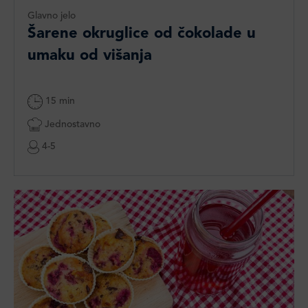
Glavno jelo
Šarene okruglice od čokolade u
umaku od višanja
15 min
Jednostavno
4-5