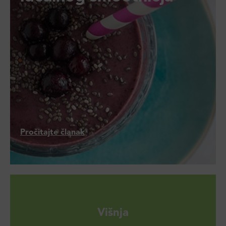
Pročitajte članak
Višnja