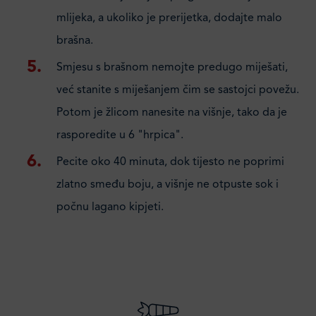
mlijeka, a ukoliko je prerijetka, dodajte malo
brašna.
Smjesu s brašnom nemojte predugo miješati,
već stanite s miješanjem čim se sastojci povežu.
Potom je žlicom nanesite na višnje, tako da je
rasporedite u 6 "hrpica".
Pecite oko 40 minuta, dok tijesto ne poprimi
zlatno smeđu boju, a višnje ne otpuste sok i
počnu lagano kipjeti.