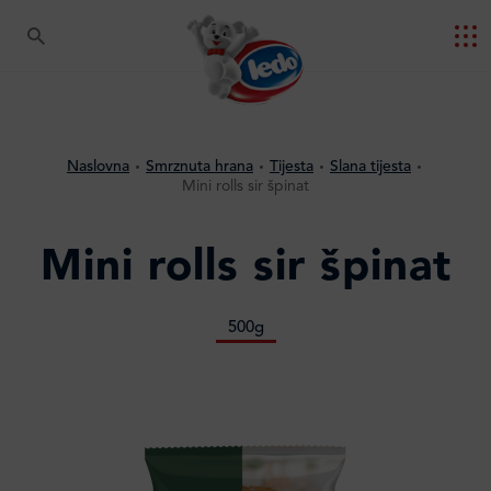
Naslovna
Smrznuta hrana
Tijesta
Slana tijesta
Mini rolls sir špinat
Mini rolls sir špinat
500g