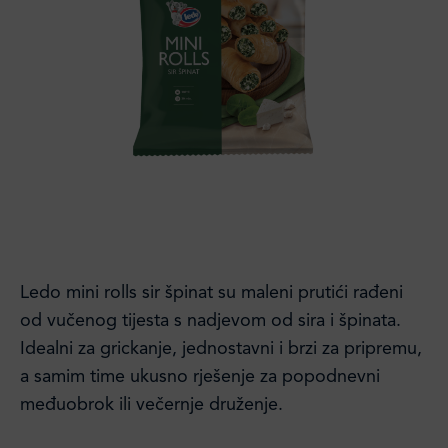
Ledo mini rolls sir špinat su maleni prutići rađeni
od vučenog tijesta s nadjevom od sira i špinata.
Idealni za grickanje, jednostavni i brzi za pripremu,
a samim time ukusno rješenje za popodnevni
međuobrok ili večernje druženje.