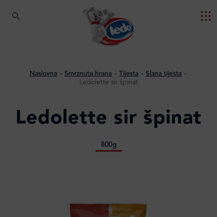
Naslovna
Smrznuta hrana
Tijesta
Slana tijesta
Ledolette sir špinat
Ledolette sir špinat
800g