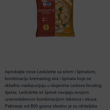
Isprobajte nove Ledolette sa sirom i špinatom,
kombinaciju kremastog sira i špinata koje se
skladno nadopunjuju u slojevima Ledova lisnatog
tijesta. Ledolette sir špinat osvajaju svojom
uravnoteženom kombinacijom tekstura i okusa.
Pakiranje od 800 grama idealno je za obiteljska