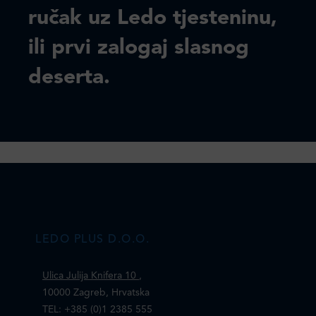
ručak uz Ledo tjesteninu,
ili prvi zalogaj slasnog
deserta.
LEDO PLUS D.O.O.
Ulica Julija Knifera 10
,
10000 Zagreb, Hrvatska
TEL: +385 (0)1 2385 555