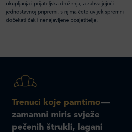
okupljanja i prijateljska druženja, a zahvaljujući
jednostavnoj pripremi, s njima ćete uvijek spremni
dočekati čak i nenajavljene posjetitelje.
Trenuci koje pamtimo
—
zamamni miris svježe
pečenih štrukli, lagani