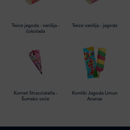
Twice jagoda - vanilija -
Twice vanilija - jagoda
čokolada
Kornet Stracciatella -
Kontiki Jagoda Limun
Šumsko voće
Ananas