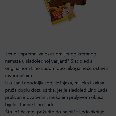
Jeste li spremni za okus omiljenog kremnog
namaza u sladolednoj varijanti? Sladoled s
originalnom Lino Ladom duo nikoga neće ostaviti
ravnodušnim.
Ukusan i neodoljiv spoj lješnjaka, mlijeka i kakaa
pruža duplu dozu užitka, jer je sladoled Lino Lada
preliven inovativnim, mekanim preljevom okusa
bijele i tamne Lino Lade.
Što još čekate, požurite do najbliže Ledo škrinje!