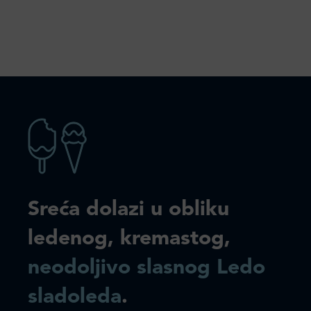
Sreća dolazi u obliku
ledenog, kremastog,
neodoljivo slasnog Ledo
sladoleda
.