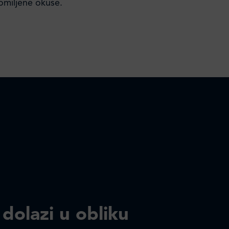
omiljene okuse.
 dolazi u obliku