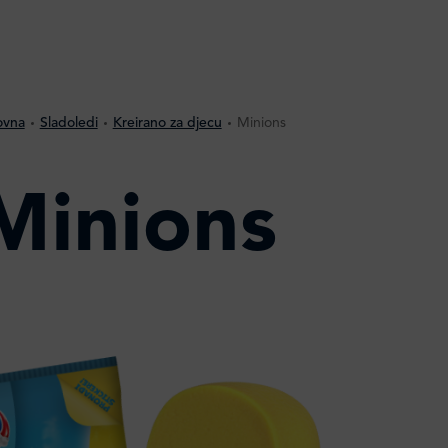
ovna
Sladoledi
Kreirano za djecu
Minions
Minions