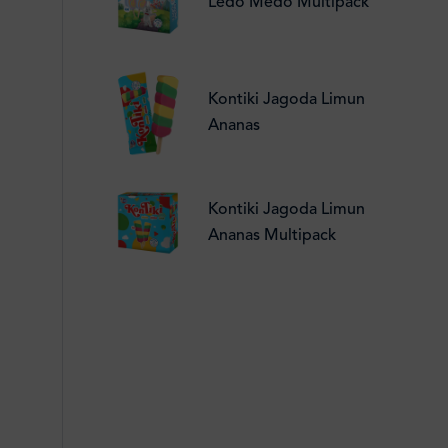
Ledo Medo Multipack
Kontiki Jagoda Limun
Ananas
Kontiki Jagoda Limun
Ananas Multipack