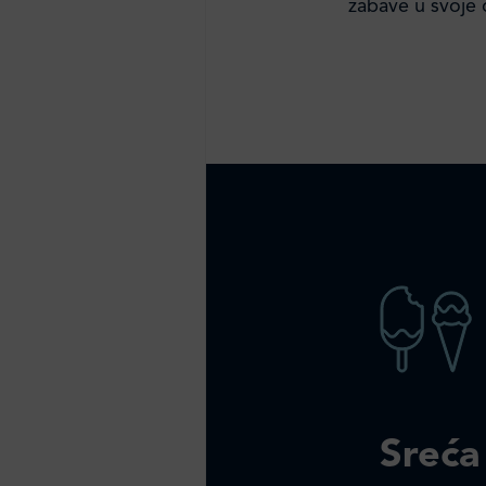
zabave u svoje 
Sreća