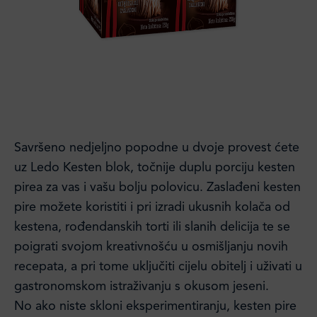
Savršeno nedjeljno popodne u dvoje provest ćete
uz Ledo Kesten blok, točnije duplu porciju kesten
pirea za vas i vašu bolju polovicu. Zaslađeni kesten
pire možete koristiti i pri izradi ukusnih kolača od
kestena, rođendanskih torti ili slanih delicija te se
poigrati svojom kreativnošću u osmišljanju novih
recepata, a pri tome uključiti cijelu obitelj i uživati u
gastronomskom istraživanju s okusom jeseni.
No ako niste skloni eksperimentiranju, kesten pire