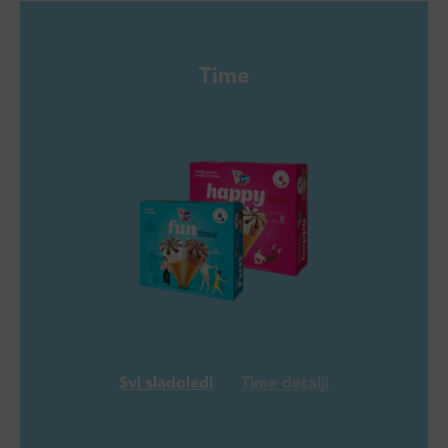
Time
Svi sladoledi
Time detalji