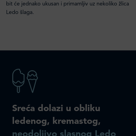
bit će jednako ukusan i primamljiv uz nekoliko žlica
Ledo šlaga.
Sreća dolazi u obliku
ledenog, kremastog,
neodoljivo slasnog Ledo