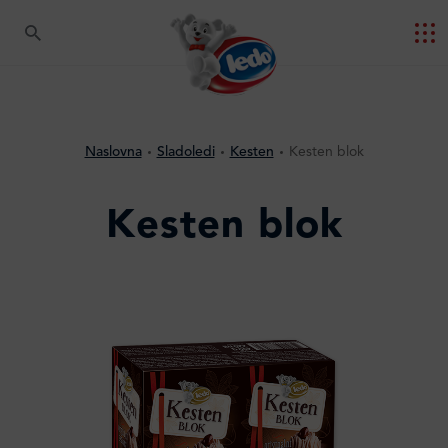
Naslovna
Sladoledi
Kesten
Kesten blok
Kesten blok