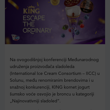
Na ovogodišnjoj konferenciji Međunarodnog
udruženja proizvođača sladoleda
(International Ice Cream Consortium – IICC) u
Solunu, među renomiranim brendovima i u
snažnoj konkurenciji, KING kornet jogurt
šumsko voće osvojio je broncu u kategoriji
„Najinovativniji sladoled“.