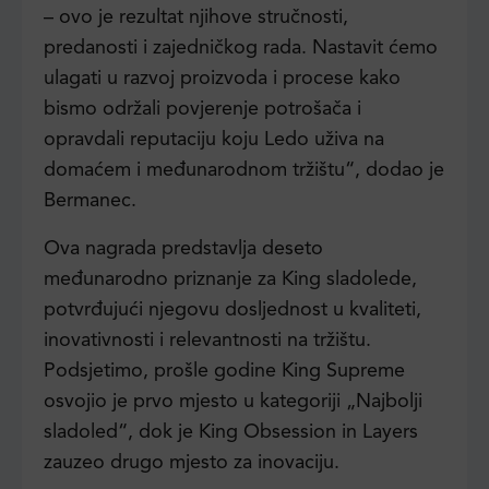
– ovo je rezultat njihove stručnosti,
predanosti i zajedničkog rada. Nastavit ćemo
ulagati u razvoj proizvoda i procese kako
bismo održali povjerenje potrošača i
opravdali reputaciju koju Ledo uživa na
domaćem i međunarodnom tržištu“, dodao je
Bermanec.
Ova nagrada predstavlja deseto
međunarodno priznanje za King sladolede,
potvrđujući njegovu dosljednost u kvaliteti,
inovativnosti i relevantnosti na tržištu.
Podsjetimo, prošle godine King Supreme
osvojio je prvo mjesto u kategoriji „Najbolji
sladoled“, dok je King Obsession in Layers
zauzeo drugo mjesto za inovaciju.