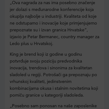
„Ova nagrada za nas ima posebno značenje
jer dolazi s međunarodne konferencije koja
okuplja najbolje u industriji. Kvaliteta od koje
ne odstupamo i inovacije koje primjenjujemo
prepoznate su i izvan granica Hrvatske“,
izjavio je Petar Bermanec, country manager za
Ledo plus u Hrvatskoj.
King je brend koji iz godine u godinu
potvrđuje svoju poziciju predvodnika
inovacija, trendova i sinonima za kvalitetan
sladoled u regiji. Potrošači ga prepoznaju po
vrhunskoj kvaliteti, jedinstvenim
kombinacijama okusa i stalnim novitetima koji
pomiču granice u kategoriji sladoleda.
„Posebno sam ponosan na naše zaposlenike