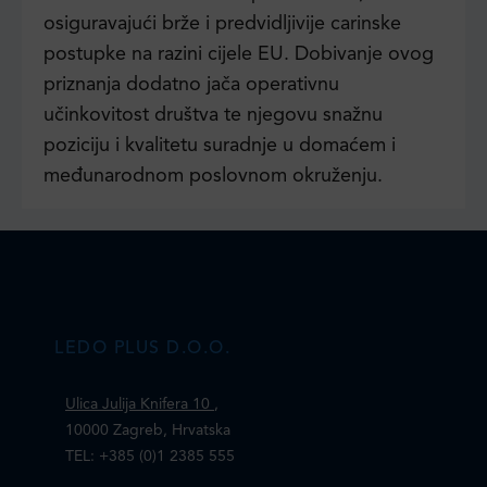
osiguravajući brže i predvidljivije carinske
postupke na razini cijele EU. Dobivanje ovog
priznanja dodatno jača operativnu
učinkovitost društva te njegovu snažnu
poziciju i kvalitetu suradnje u domaćem i
međunarodnom poslovnom okruženju.
LEDO PLUS D.O.O.
Ulica Julija Knifera 10
,
10000 Zagreb, Hrvatska
TEL: +385 (0)1 2385 555