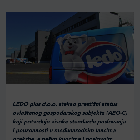
LEDO plus d.o.o. stekao prestižni status
ovlaštenog gospodarskog subjekta (AEO-C)
koji potvrđuje visoke standarde poslovanja
i pouzdanosti u međunarodnim lancima
opskrbe, a našim kupcima i poslovnim