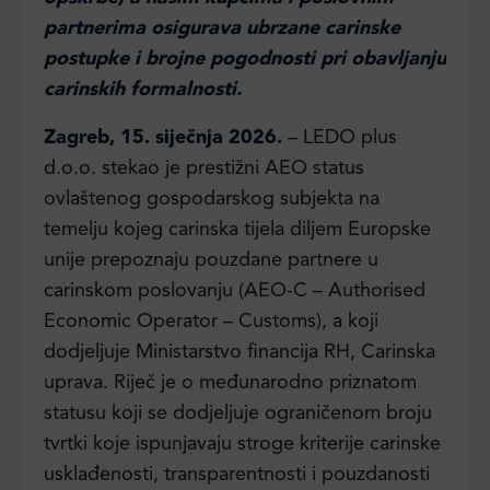
partnerima osigurava ubrzane carinske
postupke i brojne pogodnosti pri obavljanju
carinskih formalnosti.
Zagreb, 15. siječnja 2026.
– LEDO plus
d.o.o. stekao je prestižni AEO status
ovlaštenog gospodarskog subjekta na
temelju kojeg carinska tijela diljem Europske
unije prepoznaju pouzdane partnere u
carinskom poslovanju (AEO-C – Authorised
Economic Operator – Customs), a koji
dodjeljuje Ministarstvo financija RH, Carinska
uprava. Riječ je o međunarodno priznatom
statusu koji se dodjeljuje ograničenom broju
tvrtki koje ispunjavaju stroge kriterije carinske
usklađenosti, transparentnosti i pouzdanosti