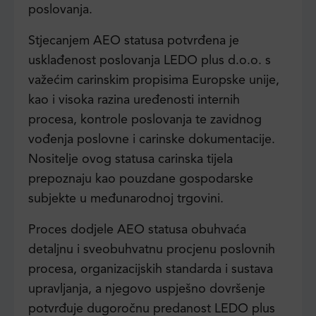
poslovanja.
Stjecanjem AEO statusa potvrđena je
usklađenost poslovanja LEDO plus d.o.o. s
važećim carinskim propisima Europske unije,
kao i visoka razina uređenosti internih
procesa, kontrole poslovanja te zavidnog
vođenja poslovne i carinske dokumentacije.
Nositelje ovog statusa carinska tijela
prepoznaju kao pouzdane gospodarske
subjekte u međunarodnoj trgovini.
Proces dodjele AEO statusa obuhvaća
detaljnu i sveobuhvatnu procjenu poslovnih
procesa, organizacijskih standarda i sustava
upravljanja, a njegovo uspješno dovršenje
potvrđuje dugoročnu predanost LEDO plus