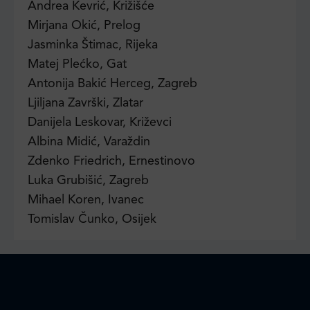
Andrea Kevrić, Križišće
Mirjana Okić, Prelog
Jasminka Štimac, Rijeka
Matej Plećko, Gat
Antonija Bakić Herceg, Zagreb
Ljiljana Završki, Zlatar
Danijela Leskovar, Križevci
Albina Midić, Varaždin
Zdenko Friedrich, Ernestinovo
Luka Grubišić, Zagreb
Mihael Koren, Ivanec
Tomislav Čunko, Osijek