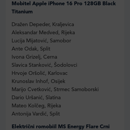
Mobitel Apple iPhone 16 Pro 128GB Black
Titanium
Dražen Depeder, Kraljevica
Aleksandar Medved, Rijeka
Lucija Mijatović, Samobor
Ante Odak, Split
Ivona Grizelj, Cerna
Slavica Stanković, Šodolovci
Hrvoje Oršolić, Karlovac
Krunoslav Inhof, Osijek
Marijo Cvetković, Strmec Samoborski
Dario Uršanić, Slatina
Mateo Kolčeg, Rijeka
Antonija Vardić, Split
Električni romobiil MS Energy Flare Crni