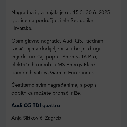
Nagradna igra trajala je od 15.5.-30.6. 2025.
godine na području cijele Republike
Hrvatske.
Osim glavne nagrade, Audi Q5, tjednim
izvlačenjima dodijeljeni su i brojni drugi
vrijedni uređaji poput iPhonea 16 Pro,
električnih romobila MS Energy Flare i
pametnih satova Garmin Forerunner.
Čestitamo svim nagrađenima, a popis
dobitnika možete pronaći niže.
Audi Q5 TDI quattro
Anja Slišković, Zagreb