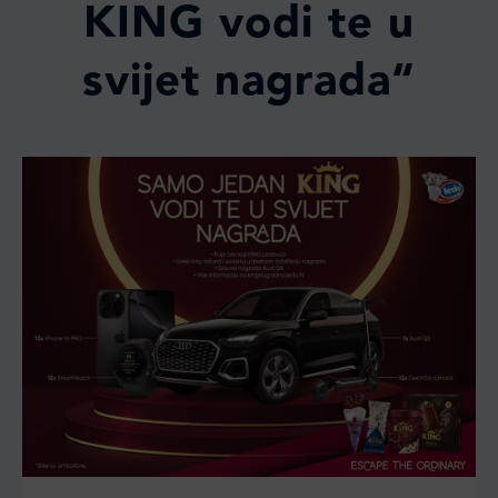
KING vodi te u
svijet nagrada“