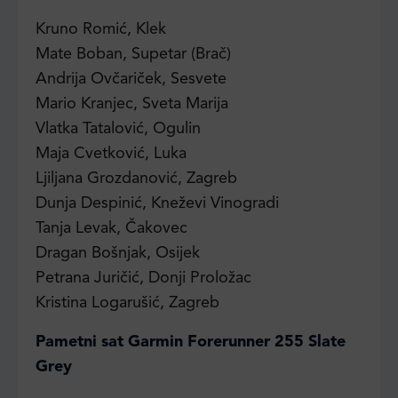
Kruno Romić, Klek
Mate Boban, Supetar (Brač)
Andrija Ovčariček, Sesvete
Mario Kranjec, Sveta Marija
Vlatka Tatalović, Ogulin
Maja Cvetković, Luka
Ljiljana Grozdanović, Zagreb
Dunja Despinić, Kneževi Vinogradi
Tanja Levak, Čakovec
Dragan Bošnjak, Osijek
Petrana Juričić, Donji Proložac
Kristina Logarušić, Zagreb
Pametni sat Garmin Forerunner 255 Slate
Grey