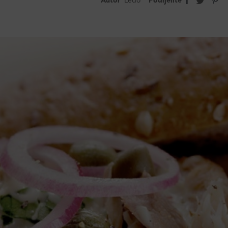
Autor
Ledo
Podijelite