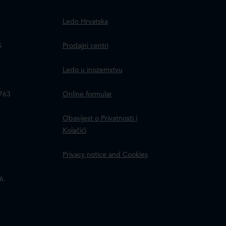
Ledo Hrvatska
a
5
Prodajni centri
Ledo u inozemstvu
8763
Online formular
Obavijest o Privatnosti i
Kolačići
Privacy notice and Cookies
6.