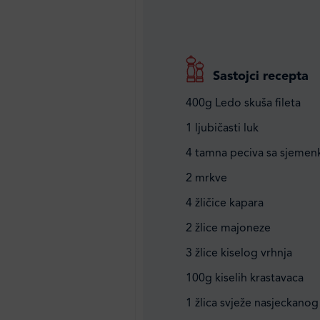
Sastojci recepta
400g Ledo skuša fileta
1 ljubičasti luk
4 tamna peciva sa sjeme
2 mrkve
4 žličice kapara
2 žlice majoneze
3 žlice kiselog vrhnja
100g kiselih krastavaca
1 žlica svježe nasjeckanog