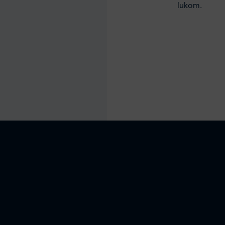
lukom.
.