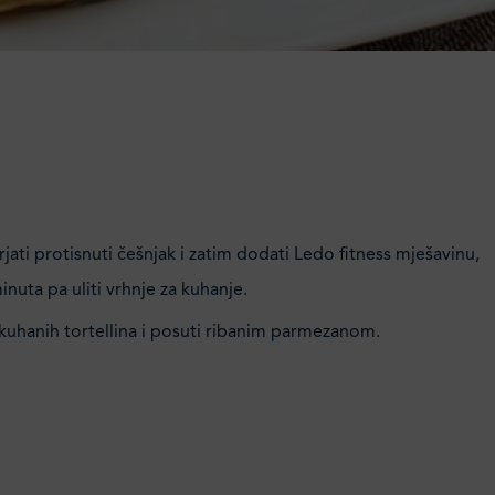
rjati protisnuti češnjak i zatim dodati Ledo fitness mješavinu,
inuta pa uliti vrhnje za kuhanje.
 kuhanih tortellina i posuti ribanim parmezanom.