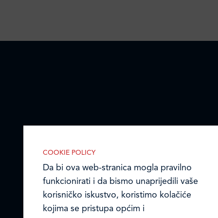
COOKIE POLICY
Da bi ova web-stranica mogla pravilno
funkcionirati i da bismo unaprijedili vaše
korisničko iskustvo, koristimo kolačiće
kojima se pristupa općim i