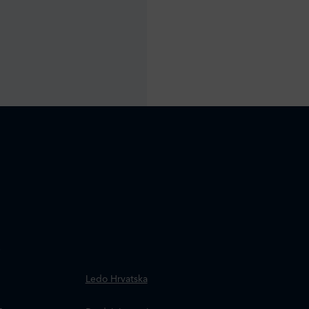
.
Ledo Hrvatska
a