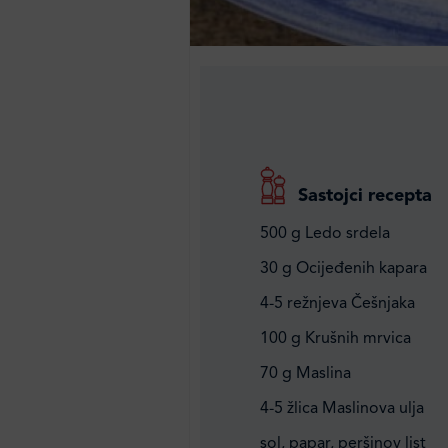
Sastojci recepta
500 g Ledo srdela
30 g Ocijeđenih kapara
4-5 režnjeva Češnjaka
100 g Krušnih mrvica
70 g Maslina
4-5 žlica Maslinova ulja
sol, papar, peršinov list