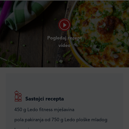
Pogledaj recept
video
Sastojci recepta
450 g Ledo fitness mješavina
pola pakiranja od 750 g Ledo ploške mladog