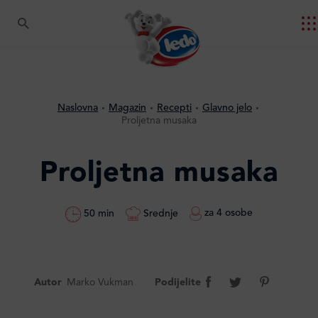
Naslovna
Magazin
Recepti
Glavno jelo
Proljetna musaka
Proljetna musaka
za 4 osobe
Srednje
50 min
Autor
Marko Vukman
Podijelite