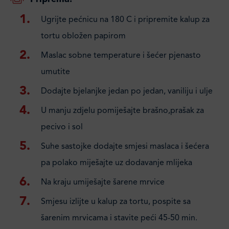
Ugrijte pećnicu na 180 C i pripremite kalup za
tortu obložen papirom
Maslac sobne temperature i šećer pjenasto
umutite
Dodajte bjelanjke jedan po jedan, vaniliju i ulje
U manju zdjelu pomiješajte brašno,prašak za
pecivo i sol
Suhe sastojke dodajte smjesi maslaca i šećera
pa polako miješajte uz dodavanje mlijeka
Na kraju umiješajte šarene mrvice
Smjesu izlijte u kalup za tortu, pospite sa
šarenim mrvicama i stavite peći 45-50 min.