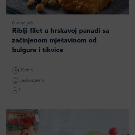
Glavno jelo
Riblji filet u hrskavoj panadi sa
začinjenom mješavinom od
bulgura i tikvice
30 min
Jednostavno
2