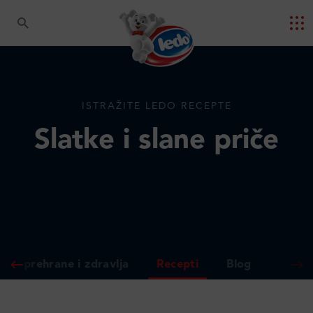
ISTRAŽITE LEDO RECEPTE
Slatke i slane priče
gija prehrane i zdravlja
Recepti
Blog