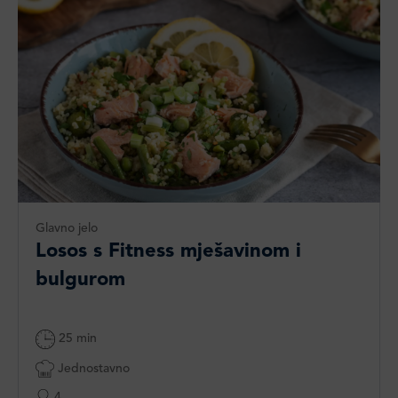
Glavno jelo
Losos s Fitness mješavinom i
bulgurom
25 min
Jednostavno
4