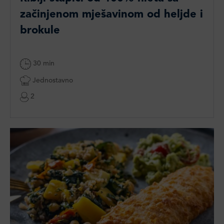
začinjenom mješavinom od heljde i
brokule
30 min
Jednostavno
2