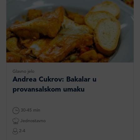
Glavno jelo
Andrea Cukrov: Bakalar u
provansalskom umaku
30-45 min
Jednostavno
2-4