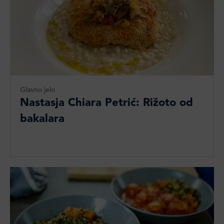
Glavno jelo
Nastasja Chiara Petrić: Rižoto od
bakalara