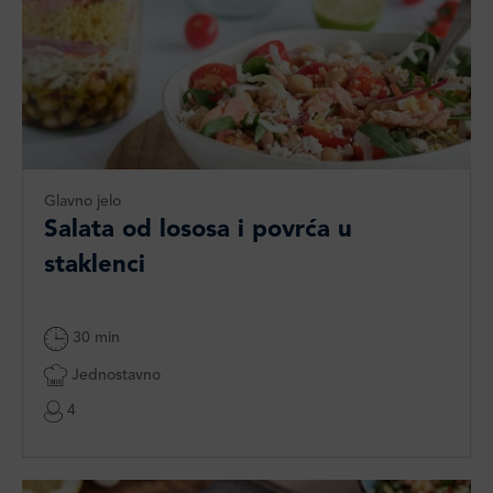
Glavno jelo
Salata od lososa i povrća u
staklenci
30 min
Jednostavno
4