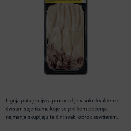
Lignja patagonijska proizvod je visoke kvalitete s
čvrstim stijenkama koje se prilikom pečenja
najmanje skupljaju te čini svaki obrok savršenim.