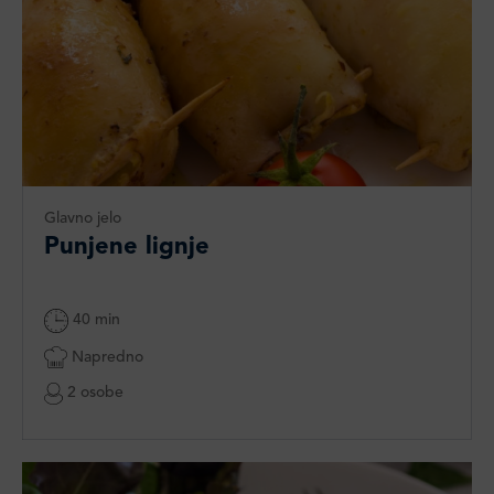
Glavno jelo
Punjene lignje
40 min
Napredno
2 osobe