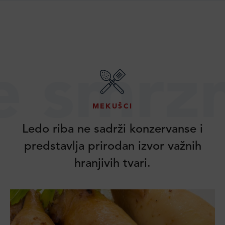
rznuta
MEKUŠCI
Ledo riba ne sadrži konzervanse i
predstavlja prirodan izvor važnih
hranjivih tvari.