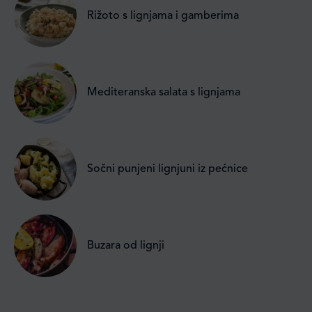
Rižoto s lignjama i gamberima
Mediteranska salata s lignjama​
Sočni punjeni lignjuni iz pećnice
Buzara od lignji