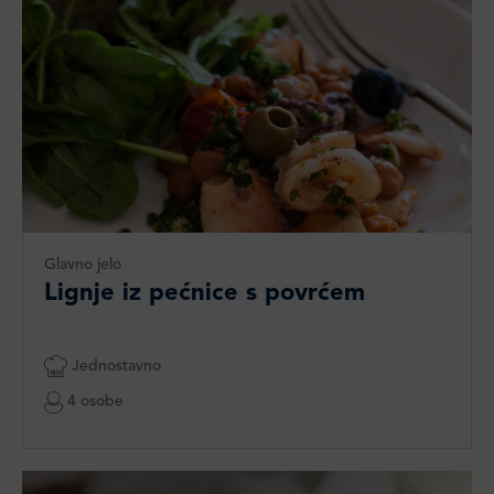
Glavno jelo
Lignje iz pećnice s povrćem
Jednostavno
4 osobe