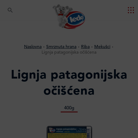
Naslovna
Smrznuta hrana
Riba
Mekušci
Lignja patagonijska očišćena
Lignja patagonijska
očišćena
400g