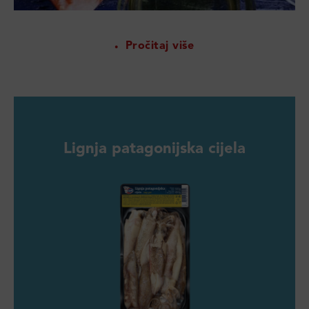
Pročitaj više
Lignja patagonijska cijela