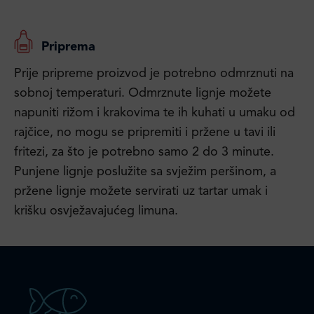
Priprema
Prije pripreme proizvod je potrebno odmrznuti na
sobnoj temperaturi. Odmrznute lignje možete
napuniti rižom i krakovima te ih kuhati u umaku od
rajčice, no mogu se pripremiti i pržene u tavi ili
fritezi, za što je potrebno samo 2 do 3 minute.
Punjene lignje poslužite sa svježim peršinom, a
pržene lignje možete servirati uz tartar umak i
krišku osvježavajućeg limuna.