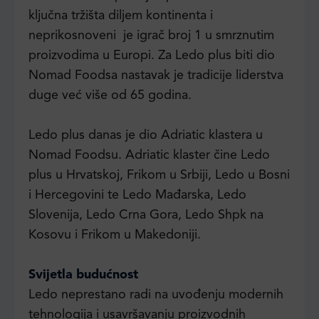
ključna tržišta diljem kontinenta i
neprikosnoveni je igrač broj 1 u smrznutim
proizvodima u Europi. Za Ledo plus biti dio
Nomad Foodsa nastavak je tradicije liderstva
duge već više od 65 godina.
Ledo plus danas je dio Adriatic klastera u
Nomad Foodsu. Adriatic klaster čine Ledo
plus u Hrvatskoj, Frikom u Srbiji, Ledo u Bosni
i Hercegovini te Ledo Mađarska, Ledo
Slovenija, Ledo Crna Gora, Ledo Shpk na
Kosovu i Frikom u Makedoniji.
Svijetla budućnost
Ledo neprestano radi na uvođenju modernih
tehnologija i usavršavanju proizvodnih