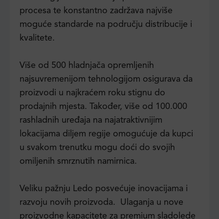
procesa te konstantno zadržava najviše
moguće standarde na području distribucije i
kvalitete.
Više od 500 hladnjača opremljenih
najsuvremenijom tehnologijom osigurava da
proizvodi u najkraćem roku stignu do
prodajnih mjesta. Također, više od 100.000
rashladnih uređaja na najatraktivnijim
lokacijama diljem regije omogućuje da kupci
u svakom trenutku mogu doći do svojih
omiljenih smrznutih namirnica.
Veliku pažnju Ledo posvećuje inovacijama i
razvoju novih proizvoda. Ulaganja u nove
proizvodne kapacitete za premium sladolede