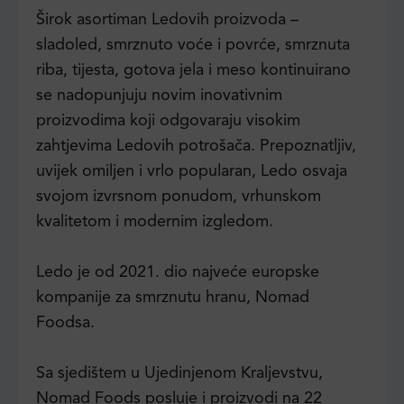
Širok asortiman Ledovih proizvoda –
sladoled, smrznuto voće i povrće, smrznuta
riba, tijesta, gotova jela i meso kontinuirano
se nadopunjuju novim inovativnim
proizvodima koji odgovaraju visokim
zahtjevima Ledovih potrošača. Prepoznatljiv,
uvijek omiljen i vrlo popularan, Ledo osvaja
svojom izvrsnom ponudom, vrhunskom
kvalitetom i modernim izgledom.
Ledo je od 2021. dio najveće europske
kompanije za smrznutu hranu, Nomad
Foodsa.
Sa sjedištem u Ujedinjenom Kraljevstvu,
Nomad Foods posluje i proizvodi na 22