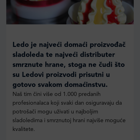
Ledo je najveći domaći proizvođač
sladoleda te najveći distributer
smrznute hrane, stoga ne čudi što
su Ledovi proizvodi prisutni u
gotovo svakom domaćinstvu.
Naš tim čini više od 1.000 predanih
profesionalaca koji svaki dan osiguravaju da
potrošači mogu uživati u najboljim
sladoledima i smrznutoj hrani najviše moguće
kvalitete.