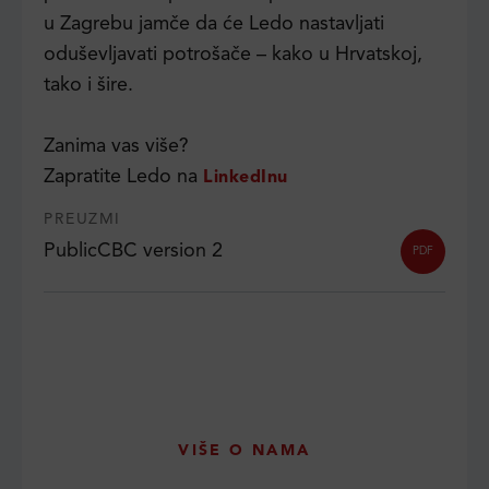
u Zagrebu jamče da će Ledo nastavljati
oduševljavati potrošače – kako u Hrvatskoj,
tako i šire.
Zanima vas više?
Zapratite Ledo na
LinkedInu
PREUZMI
PublicCBC version 2
PDF
VIŠE O NAMA