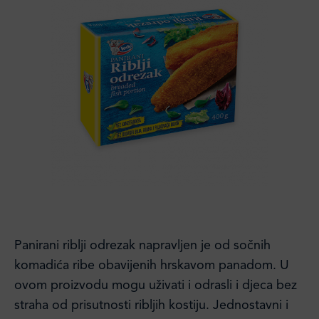
Panirani riblji odrezak napravljen je od sočnih
komadića ribe obavijenih hrskavom panadom. U
ovom proizvodu mogu uživati i odrasli i djeca bez
straha od prisutnosti ribljih kostiju. Jednostavni i