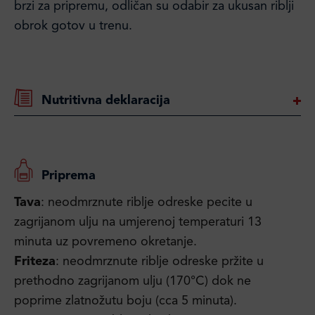
brzi za pripremu, odličan su odabir za ukusan riblji
obrok gotov u trenu.
Nutritivna deklaracija
Priprema
Tava
: neodmrznute riblje odreske pecite u
zagrijanom ulju na umjerenoj temperaturi 13
minuta uz povremeno okretanje.
Friteza
: neodmrznute riblje odreske pržite u
prethodno zagrijanom ulju (170°C) dok ne
poprime zlatnožutu boju (cca 5 minuta).