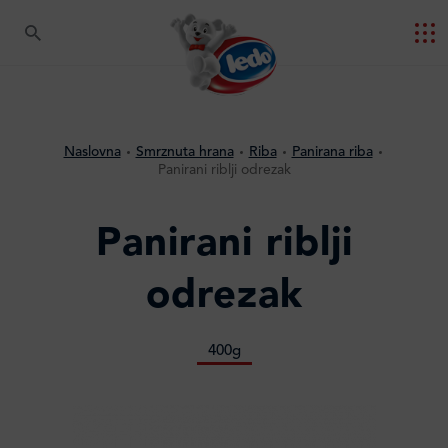
Naslovna
Smrznuta hrana
Riba
Panirana riba
Panirani riblji odrezak
Panirani riblji
odrezak
400g