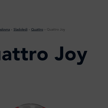
slovna
Sladoledi
Quattro
Quattro Joy
attro Joy