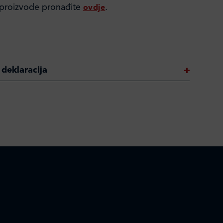
 proizvode pronađite
.
ovdje
 deklaracija