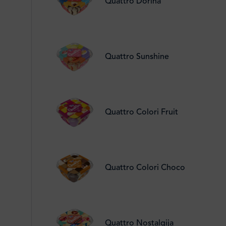
Quattro Dorina
Quattro Sunshine
Quattro Colori Fruit
Quattro Colori Choco
Quattro Nostalgija