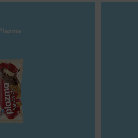
Plazma