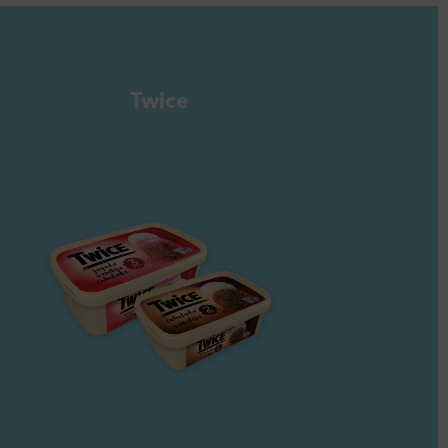
Twice