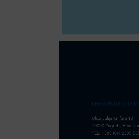
LEDO PLUS D.O.O
Ulica Julija Knifera 10
,
10000 Zagreb, Hrvatsk
TEL: +385 (0)1 2385 55