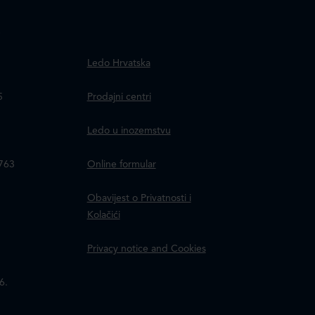
.
Ledo Hrvatska
a
5
Prodajni centri
Ledo u inozemstvu
8763
Online formular
Obavijest o Privatnosti i
Kolačići
Privacy notice and Cookies
6.