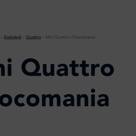
Sladoledi
Quattro
Mini Quattro Chocomania
ni Quattro
ocomania