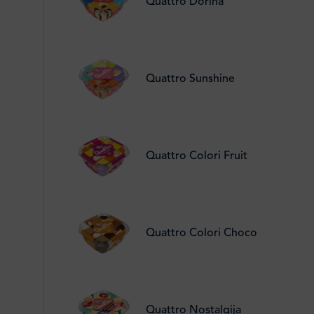
Quattro Dorina
Quattro Sunshine
Quattro Colori Fruit
Quattro Colori Choco
Quattro Nostalgija