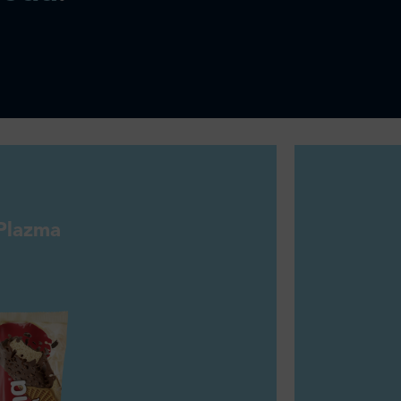
Plazma