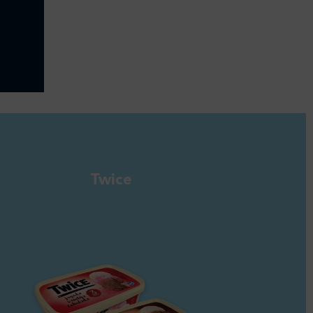
Twice