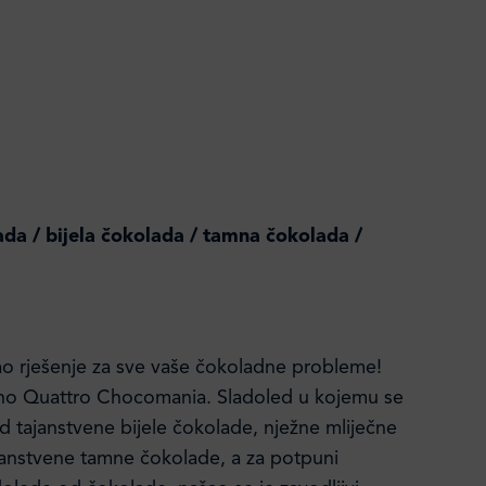
ada / bijela čokolada / tamna čokolada /
o rješenje za sve vaše čokoladne probleme!
no Quattro Chocomania. Sladoled u kojemu se
od tajanstvene bijele čokolade, nježne mliječne
čanstvene tamne čokolade, a za potpuni