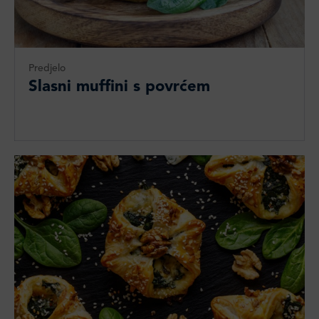
Predjelo
Slasni muffini s povrćem