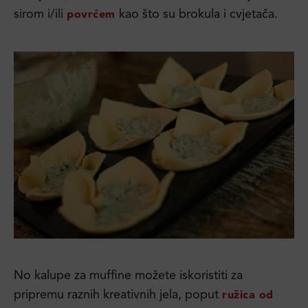
sirom i/ili
kao što su brokula i cvjetača.
povrćem
No kalupe za muffine možete iskoristiti za
pripremu raznih kreativnih jela, poput
ružica od