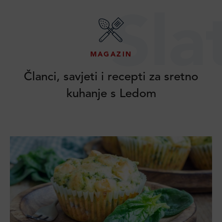
Sla
MAGAZIN
Članci, savjeti i recepti za sretno
kuhanje s Ledom