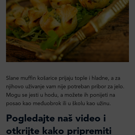
Slane muffin košarice prijaju tople i hladne, a za
njihovo uživanje vam nije potreban pribor za jelo.
Mogu se jesti u hodu, a možete ih ponijeti na
posao kao međuobrok ili u školu kao užinu.
Pogledajte naš video i
otkrijte kako pripremiti