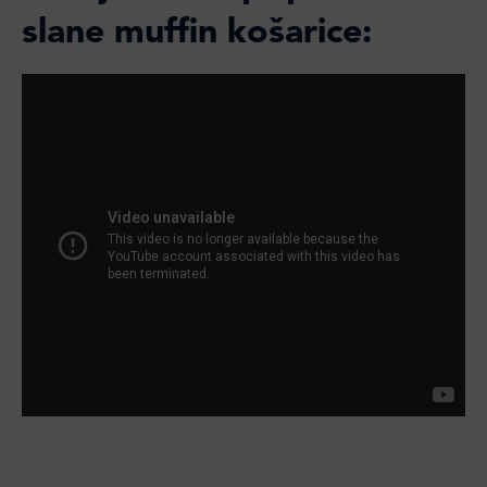
slane muffin košarice: