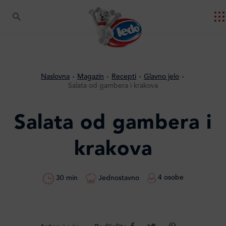
Naslovna
Magazin
Recepti
Glavno jelo
Salata od gambera i krakova
Salata od gambera i
krakova
4 osobe
Jednostavno
30 min