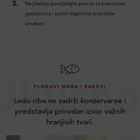
Na pladnju pomiješajte povrće sa krakovima,
gamberima i surimi štapićima te prelijte
umakom.
Ukusno
PLODOVI MORA I RAKOVI
Ledo riba ne sadrži konzervanse i
predstavlja prirodan izvor važnih
hranjivih tvari.