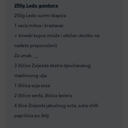
250g Ledo gambera
250g Ledo surimi štapića
1 veća mrkva i krastavac
+ kineski kupus (može i običan ukoliko ne
nađete preporučeni)
Za umak: __
3 žličice Zvijezda ekstra djevičanskog
maslinovog ulja
1 žličica soja sosa
2 žličice senfa, žličica šećera
4 žlice Zvijezda jabučnog octa, suha chilli
papričica po želji