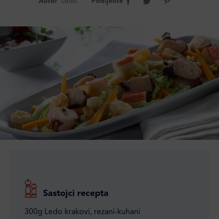
Autor
Ledo
Podijelite
Sastojci recepta
300g Ledo krakovi, rezani-kuhani