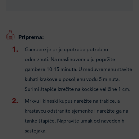
Priprema:
Gambere je prije upotrebe potrebno
odmrznuti. Na maslinovom ulju popržite
gambere 10-15 minuta. U međuvremenu stavite
kuhati krakove u posoljenu vodu 5 minuta.
Surimi štapiće izrežite na kockice veličine 1 cm.
Mrkvu i kineski kupus narežite na trakice, a
krastavcu odstranite sjemenke i narežite ga na
tanke štapiće. Napravite umak od navedenih
sastojaka.