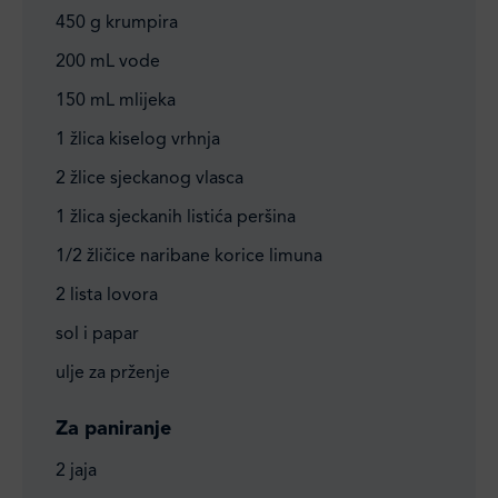
450 g krumpira
200 mL vode
150 mL mlijeka
1 žlica kiselog vrhnja
2 žlice sjeckanog vlasca
1 žlica sjeckanih listića peršina
1/2 žličice naribane korice limuna
2 lista lovora
sol i papar
ulje za prženje
Za paniranje
2 jaja