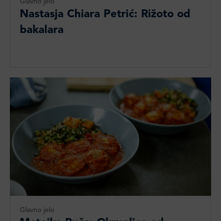
Glavno jelo
Nastasja Chiara Petrić: Rižoto od
bakalara
Glavno jelo