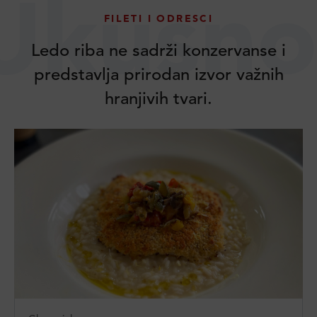
Ukusno
FILETI I ODRESCI
Ledo riba ne sadrži konzervanse i
predstavlja prirodan izvor važnih
hranjivih tvari.