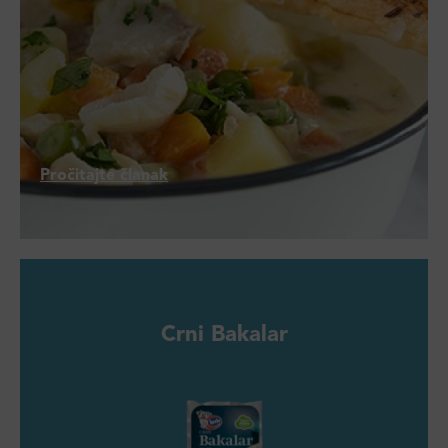
Pročitajte članak
Crni Bakalar