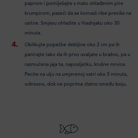
paprom i pomiješajte s malo ohlađenim pire
krumpirom, pazeći da se komadi ribe previše ne
usitne. Smjesu ohladite u hladnjaku oko 30
minuta.
Oblikujte popečke debljine oko 2 cm pa ih
panirajte tako da ih prvo uvaljate u brašno, pa u
razmućena jaja te, naposljetku, krušne mrvice.
Pecite na ulju na umjerenoj vatri oko 5 minuta,
odnosno, dok ne poprime zlatno smeđu boju.