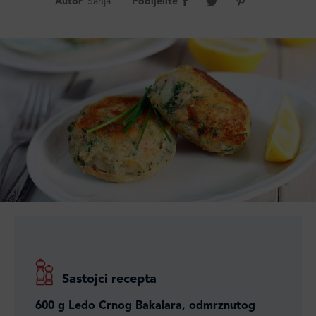
Autor
Sanja
Podijelite
Sastojci recepta
600 g Ledo Crnog Bakalara, odmrznutog