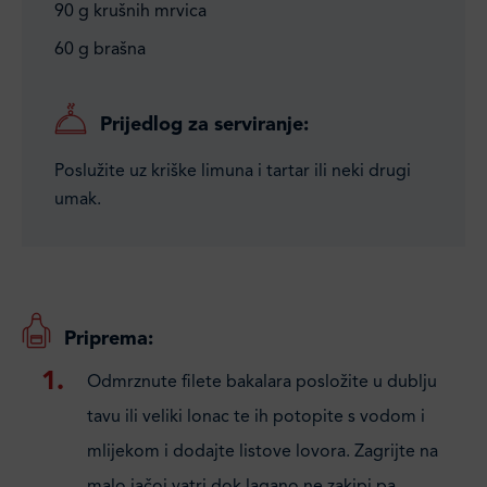
90 g krušnih mrvica
60 g brašna
Prijedlog za serviranje:
Poslužite uz kriške limuna i tartar ili neki drugi
umak.
Priprema:
Odmrznute filete bakalara posložite u dublju
tavu ili veliki lonac te ih potopite s vodom i
mlijekom i dodajte listove lovora. Zagrijte na