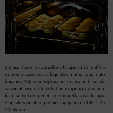
Smjesu žlicom rasporedite u kalupe za 12 muffina,
odnosno cupcakea, u koje ste umetnuli papirnate
košarice. Niti u jednoj košarici smjesa ne bi smjela
zauzimati više od tri četvrtine ukupnog volumena
kako se tijekom pečenja ne bi prelila izvan kalupa.
Cupcakes pecite u pećnici zagrijanoj na 180°C 15-
20 minuta.