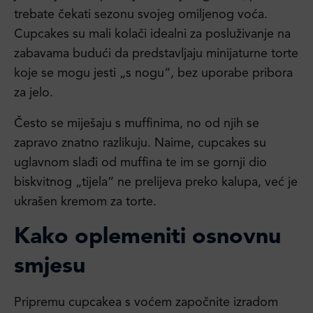
trebate čekati sezonu svojeg omiljenog voća.
Cupcakes su mali kolači idealni za posluživanje na
zabavama budući da predstavljaju minijaturne torte
koje se mogu jesti „s nogu“, bez uporabe pribora
za jelo.
Često se miješaju s muffinima, no od njih se
zapravo znatno razlikuju. Naime, cupcakes su
uglavnom slađi od muffina te im se gornji dio
biskvitnog „tijela“ ne prelijeva preko kalupa, već je
ukrašen kremom za torte.
Kako oplemeniti osnovnu
smjesu
Pripremu cupcakea s voćem započnite izradom