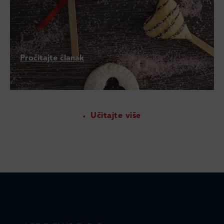
Pročitajte članak
Učitajte više