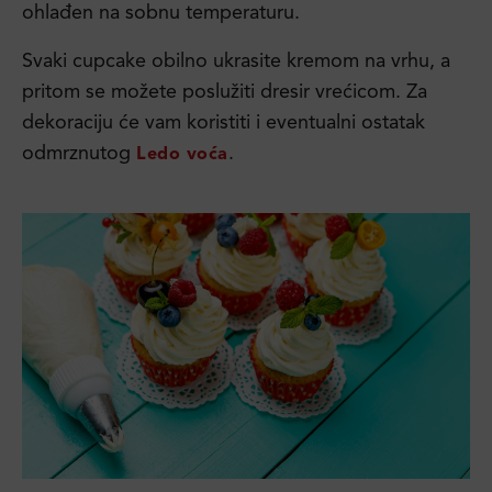
ohlađen na sobnu temperaturu.
Svaki cupcake obilno ukrasite kremom na vrhu, a
pritom se možete poslužiti dresir vrećicom. Za
dekoraciju će vam koristiti i eventualni ostatak
odmrznutog
.
Ledo voća