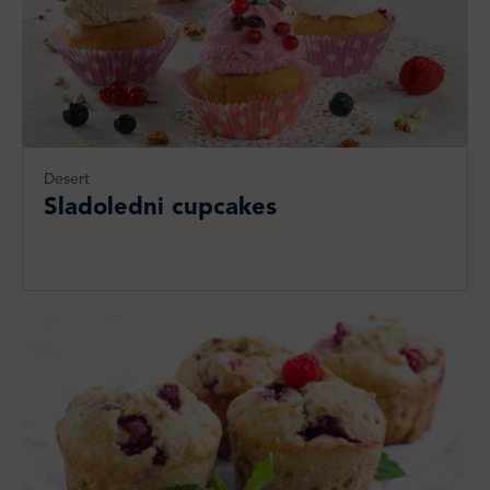
Desert
Sladoledni cupcakes