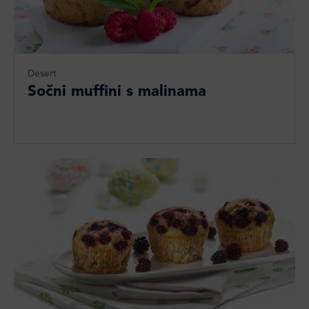
Desert
Sočni muffini s malinama