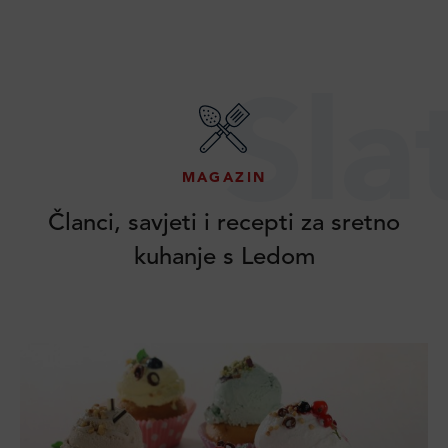
Sla
MAGAZIN
Članci, savjeti i recepti za sretno
kuhanje s Ledom