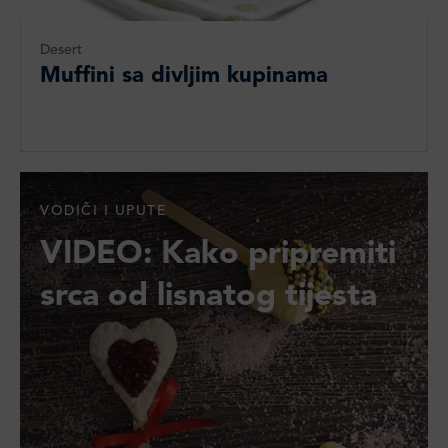
Desert
Muffini sa divljim kupinama
VODIČI I UPUTE
VIDEO: Kako pripremiti
srca od lisnatog tijesta