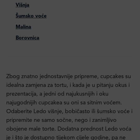
Višnja
Šumsko voće
Malina
Borovnica
Zbog znatno jednostavnije pripreme, cupcakes su
idealna zamjena za tortu, i kada je u pitanju okus i
prezentacija, a jedni od najukusnijih i oku
najugodnijih cupcakea su oni sa sitnim voćem.
Odaberite Ledo višnje, bobičasto ili šumsko voće i
pripremite ne samo sočne, nego i zanimljivo
obojene male torte. Dodatna prednost Ledo voća
je i što je dostupno tijekom cijele godine, pa ne