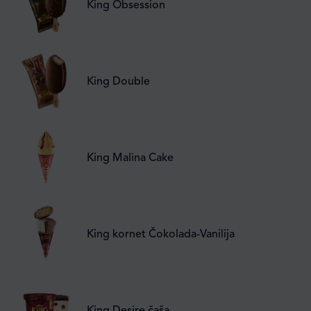
King Obsession
King Double
King Malina Cake
King kornet Čokolada-Vanilija