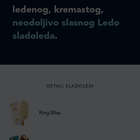
ledenog, kremastog,
neodoljivo slasnog Ledo
sladoleda
.
OSTALI SLADOLEDI
King Bliss