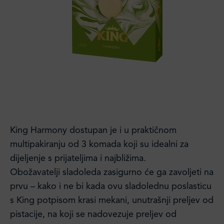
King Harmony dostupan je i u praktičnom
multipakiranju od 3 komada koji su idealni za
dijeljenje s prijateljima i najbližima.
Obožavatelji sladoleda zasigurno će ga zavoljeti na
prvu – kako i ne bi kada ovu sladolednu poslasticu
s King potpisom krasi mekani, unutrašnji preljev od
pistacije, na koji se nadovezuje preljev od