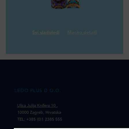
Svi sladoledi
Macho detalji
LEDO PLUS D.O.O.
Ulica Julija Knifera 10
,
10000 Zagreb, Hrvatska
TEL: +385 (0)1 2385 555