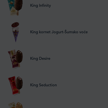
King Infinity
King kornet Jogurt-Šumsko voće
King Desire
King Seduction