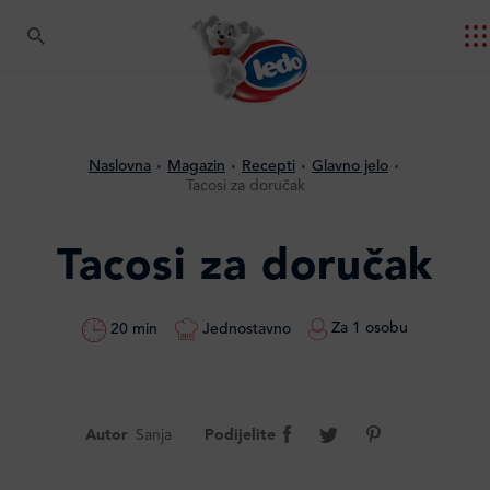
Naslovna
Magazin
Recepti
Glavno jelo
Tacosi za doručak
Tacosi za doručak
Za 1 osobu
Jednostavno
20 min
Autor
Sanja
Podijelite