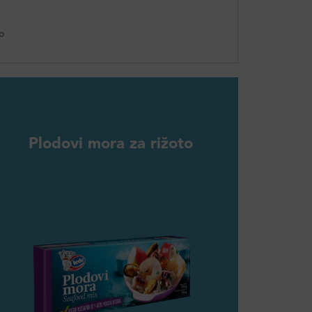
o
Plodovi mora za rižoto