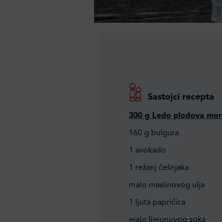
Sastojci recepta
300 g Ledo plodova mor
160 g bulgura
1 avokado
1 režanj češnjaka
malo maslinovog ulja
1 ljuta papričica
malo limunovog soka