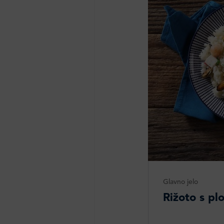
Glavno jelo
Rižoto s p