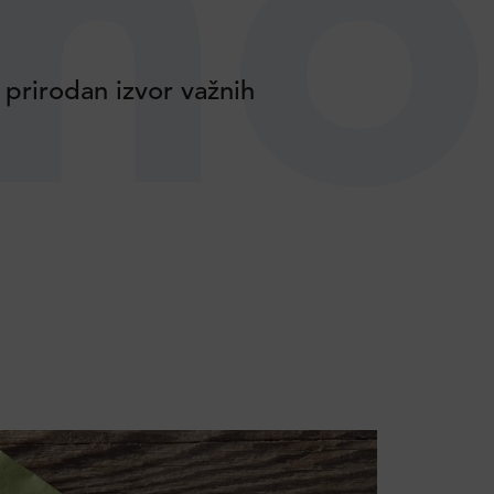
no
 prirodan izvor važnih