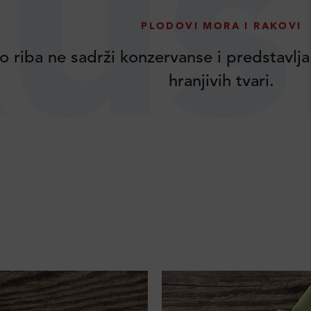
us
PLODOVI MORA I RAKOVI
o riba ne sadrži konzervanse i predstavlja
hranjivih tvari.