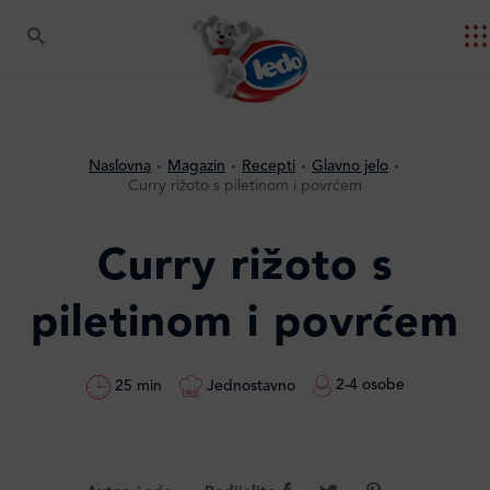
Naslovna
Magazin
Recepti
Glavno jelo
Curry rižoto s piletinom i povrćem
Curry rižoto s
piletinom i povrćem
2-4 osobe
Jednostavno
25 min