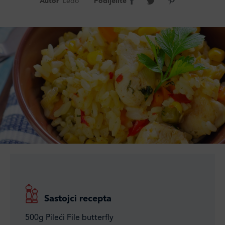
Autor
Ledo
Podijelite
Sastojci recepta
500g Pileći File butterfly