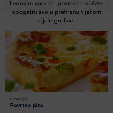
Ukusno
Ledovim voćem i povrćem možete
obogatiti svoju prehranu tijekom
cijele godine.
Glavno jelo
Povrtna pita