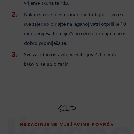
vrijeme skuhajte rižu.
Nakon što se meso zarumeni dodajte povrće i
sve zajedno pirjajte na laganoj vatri otprilike 10
min. Umiješajte ocijeđenu rižu te dodajte curry i
dobro promiješajte.
Sve zajedno ostavite na vatri još 2-3 minute
kako bi se upio začin.
NEZAČINJENE MJEŠAVINE POVRĆA