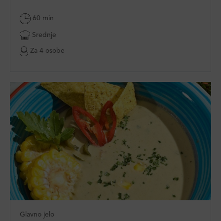
60 min
Srednje
Za 4 osobe
Glavno jelo